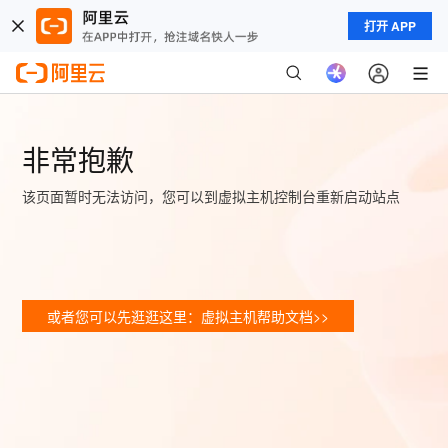
打开 APP
非常抱歉
该页面暂时无法访问，您可以到虚拟主机控制台重新启动站点
或者您可以先逛逛这里：虚拟主机帮助文档>>