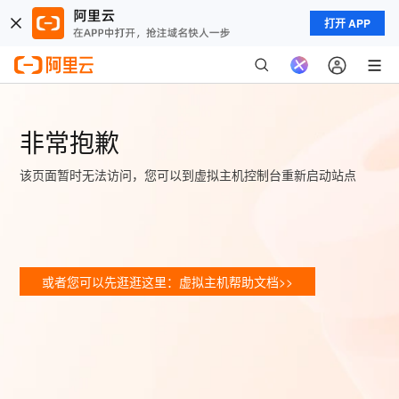
打开 APP
非常抱歉
该页面暂时无法访问，您可以到虚拟主机控制台重新启动站点
或者您可以先逛逛这里：虚拟主机帮助文档>>